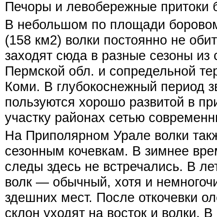
Печоры и левобережные притоки 
В небольшом по площади боровом
(158 км2) волки постоянно не оби
заходят сюда в разные сезоны из
Пермской обл. и сопредельной те
Коми. В глубокоснежный период з
пользуются хорошо развитой в пр
участку районах сетью современн
На Приполярном Урале волки такж
сезонным кочевкам. В зимнее вре
следы здесь не встречались. В л
волк — обычный, хотя и немногоч
здешних мест. После откочевки о
склон уходят на восток и волки. В