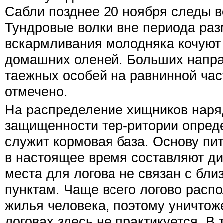
Сабли позднее 20 ноября следы в
Тундровые волки вне периода ра
вскармливания молодняка кочуют
домашних оленей. Больших напра
таежных особей на равнинной час
отмечено.
На распределение хищников наря
защищенности тер-ритории опре
служит кормовая база. Основу пи
в настоящее время составляют ди
места для логова не связан с бл
пунктам. Чаще всего логово распо
жилья человека, поэтому уничтож
логовах здесь не практикуется. В