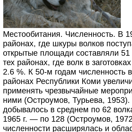
Местообитания. Численность. В 1
районах, где шкуры волков поступ
открытые площади составляли 51 
тех районах, где волк в заготовк
2.6 %. К 50-м годам численность 
районах Республики Коми увелич
применять чрезвычайные меропри
ними (Остроумов, Турьева, 1953).
добывалось в среднем по 62 волка 
1965 г. — по 128 (Остроумов, 1972
численности расширялась и обла