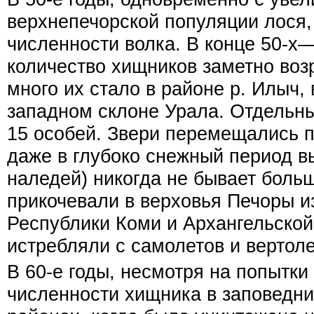
верхнепечорской популяции лося,
численности волка. В конце 50-х—
количество хищников заметно воз
много их стало в районе р. Илыч, 
западном склоне Урала. Отдельны
15 особей. Звери перемещались п
даже в глубоко снежный период вы
наледей) никогда не бывает боль
прикочевали в верховья Печоры и
Республики Коми и Архангельской 
истребляли с самолетов и вертоле
В 60-е годы, несмотря на попытки
численности хищника в заповедни