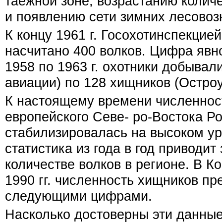
таежной зоне, возрастанию колич
и появлению сети зимних лесовоз
К концу 1961 г. Госохотинспекци
насчитано 400 волков. Цифра явно
1958 по 1963 г. охотники добывал
авиации) по 128 хищников (Остроу
К настоящему времени численност
европейского Севе- ро-Востока Р
стабилизировалась на высоком у
статистика из года в год приводи
количестве волков в регионе. В 
1990 гг. численность хищников пр
следующими цифрами.
Насколько достоверны эти данные