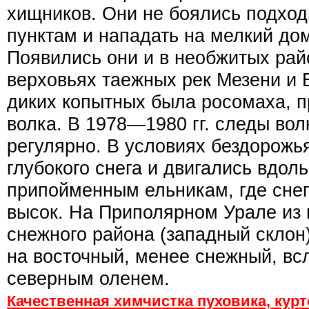
хищников. Они не боялись подход
пунктам и нападать на мелкий до
Появились они и в необжитых райо
верховьях таежных рек Мезени и
диких копытных была росомаха, п
волка. В 1978—1980 гг. следы вол
регулярно. В условиях бездорожья
глубокого снега и двигались вдоль
припойменным ельникам, где снег
высок. На Приполярном Урале из 
снежного района (западный склон)
на восточный, менее снежный, вс
северным оленем.
Качественная химчистка пуховика, курт