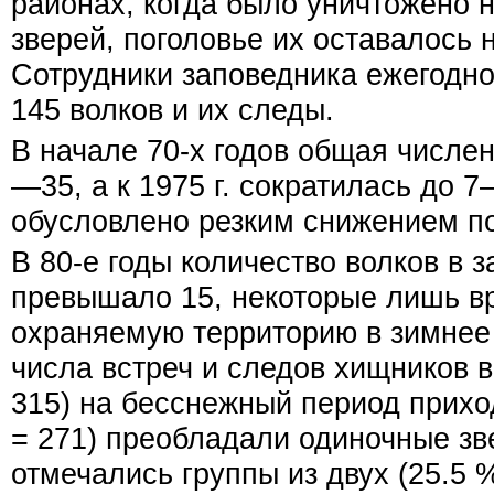
районах, когда было уничтожено 
зверей, поголовье их оставалось 
Сотрудники заповедника ежегодно
145 волков и их следы.
В начале 70-х годов общая числе
—35, а к 1975 г. сократилась до 
обусловлено резким снижением по
В 80-е годы количество волков в 
превышало 15, некоторые лишь в
охраняемую территорию в зимнее
числа встреч и следов хищников в 
315) на бесснежный период прихо
= 271) преобладали одиночные зве
отмечались группы из двух (25.5 %