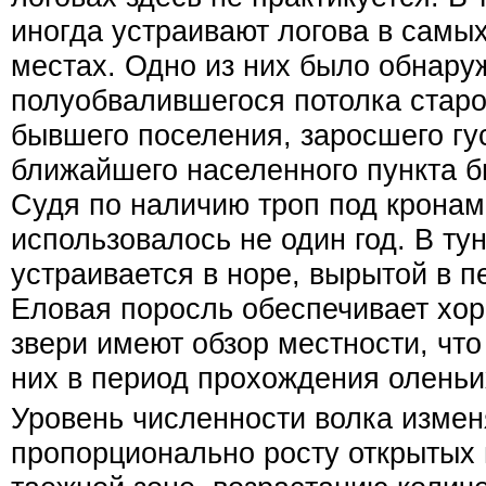
иногда устраивают логова в самы
местах. Одно из них было обнару
полуобвалившегося потолка старо
бывшего поселения, заросшего гу
ближайшего населенного пункта б
Судя по наличию троп под кронам
использовалось не один год. В ту
устраивается в норе, вырытой в п
Еловая поросль обеспечивает хор
звери имеют обзор местности, чт
них в период прохождения оленьи
Уровень численности волка изме
пропорционально росту открытых 