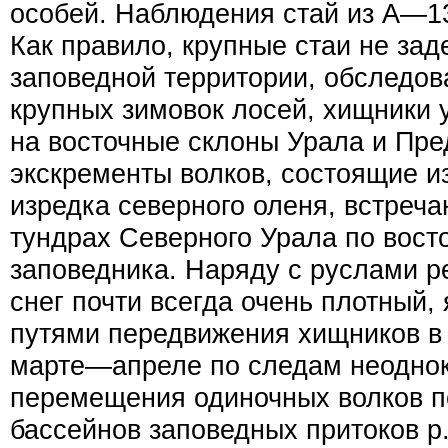
особей. Наблюдения стай из А—1
Как правило, крупные стаи не зад
заповедной территории, обследов
крупных зимовок лосей, хищники 
на восточные склоны Урала и Пре
экскременты волков, состоящие и
изредка северного оленя, встреча
тундрах Северного Урала по вост
заповедника. Наряду с руслами ре
снег почти всегда очень плотный,
путями передвижения хищников в 
марте—апреле по следам неоднок
перемещения одиночных волков п
бассейнов заповедных притоков р