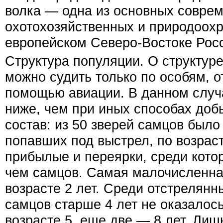
волка — одна из основных совре
охотохозяйственных и природоохр
европейском Северо-Востоке Рос
Структура популяции. О структур
можно судить только по особям, 
помощью авиации. В данном случ
ниже, чем при иных способах доб
состав: из 50 зверей самцов было
попавших под выстрел, по возрас
прибылые и переярки, среди кото
чем самцов. Самая малочисленна
возрасте 2 лет. Среди отстрелян
самцов старше 4 лет не оказалось
возрасте 5, еще две — 8 лет. Лиш