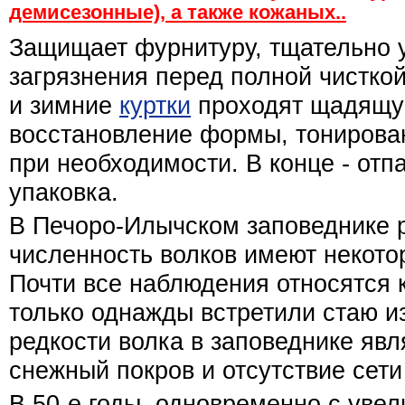
демисезонные), а также кожаных..
Защищает фурнитуру, тщательно 
загрязнения перед полной чистко
и зимние
куртки
проходят щадящу
восстановление формы, тонирова
при необходимости. В конце - отп
упаковка.
В Печоро-Илычском заповеднике 
численность волков имеют некото
Почти все наблюдения относятся 
только однажды встретили стаю и
редкости волка в заповеднике явл
снежный покров и отсутствие сети
В 50-е годы, одновременно с уве