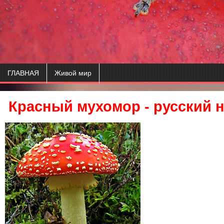
ГЛАВНАЯ
Живой мир
Красный мухомор - русский 