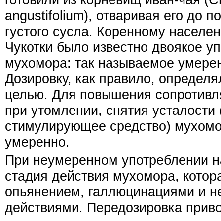
angustifolium), отваривая его до 
густого сусла. Коренному населе
Чукотки было известно двоякое у
мухомора: так называемое умере
Дозировку, как правило, определ
целью. Для повышения сопротивл
при утомлении, снятия усталости
стимулирующее средство) мухомо
умеренно.
При неумеренном употреблении н
стадия действия мухомора, котор
опьянением, галлюцинациями и 
действиями. Передозировка прив