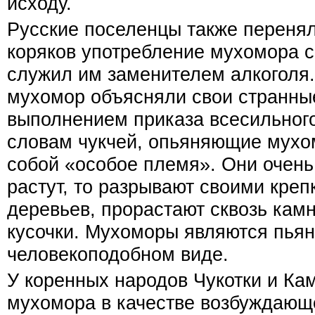
исходу.
Русские поселенцы также перенял
коряков употребление мухомора с
служил им заменителем алкоголя
мухомор объясняли свои странны
выполнением приказа всесильног
словам чукчей, опьяняющие мухо
собой «особое племя». Они очень
растут, то разрывают своими креп
деревьев, прорастают сквозь камн
кусочки. Мухоморы являются пья
человекоподобном виде.
У коренных народов Чукотки и Ка
мухомора в качестве возбуждающ