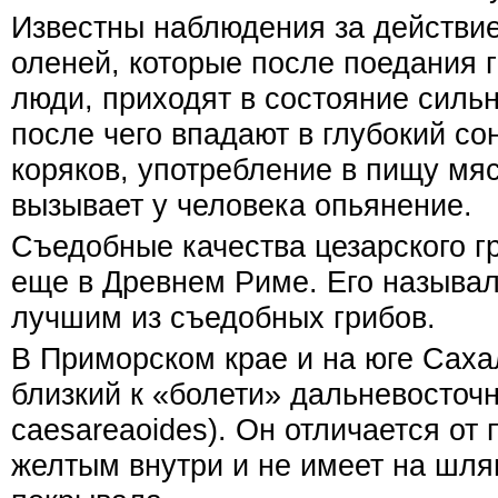
Известны наблюдения за действи
оленей, которые после поедания г
люди, приходят в состояние силь
после чего впадают в глубокий со
коряков, употребление в пищу мя
вызывает у человека опьянение.
Съедобные качества цезарского г
еще в Древнем Риме. Его называл
лучшим из съедобных грибов.
В Приморском крае и на юге Саха
близкий к «болети» дальневосточн
caesareaoides). Он отличается от
желтым внутри и не имеет на шля