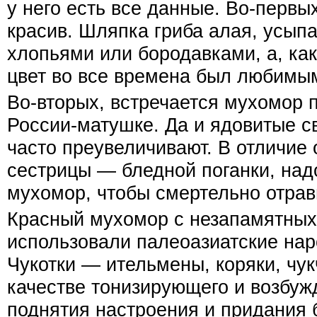
у него есть все данные. Во-первы
красив. Шляпка гриба алая, усып
хлопьями или бородавками, а, как
цвет во все времена был любимым
Во-вторых, встречается мухомор п
России-матушке. Да и ядовитые св
часто преувеличивают. В отличие 
сестрицы — бледной поганки, над
мухомор, чтобы смертельно отрав
Красный мухомор с незапамятных
использовали палеоазиатские нар
Чукотки — ительмены, коряки, чу
качестве тонизирующего и возбуж
поднятия настроения и придания 