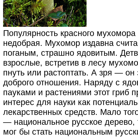
Популярность красного мухомора 
недобрая. Мухомор издавна счит
поганым, страшно ядовитым. Детв
взрослые, встретив в лесу мухомор
пнуть или растоптать. А зря — он
доброго отношения. Наряду с яд
пауками и растениями этот гриб 
интерес для науки как потенциал
лекарственных средств. Мало того
— национальное русское дерево,
мог бы стать национальным русск