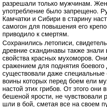
разрешали только мужчинам. Же
употребление было запрещено. Р
Камчатки и Сибири в старину нас
самогон для повышения его крепо
приводило к смертям.
Сохранились летописи, свидетель
древние скандинавы также знали
свойства красных мухоморов. Они
сражением для поднятия боевого 
существовали даже специальные 
воины которых перед боем ели м
настой этих грибов. От этого они 
бешеной ярости, не чувствовали р
шли в бой, сметая все на своем п