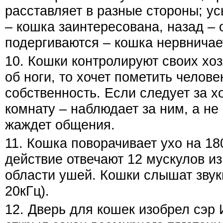
расставляет в разные стороны; у
– кошка заинтересована, назад – 
подергиваются – кошка нервничае
10. Кошки контролируют своих хоз
об ноги, то хочет пометить челове
собственность. Если следует за х
комнату – наблюдает за ним, а не
жаждет общения.
11. Кошка поворачивает ухо на 180
действие отвечают 12 мускулов из
области ушей. Кошки слышат звуки
20кГц).
12. Дверь для кошек изобрел сэр