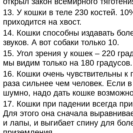
открыл закон всемирного тяготени
13. У кошки в теле 230 костей. 10
приходится на хвост.
14. Кошки способны издавать бол
звуков. А вот собаки только 10.
15. Угол зрения у кошек – 220 гра
мы видим только на 180 градусов.
16. Кошки очень чувствительны к г
раза сильнее чем человек. Если в
шумно, надо дать кошке возможнос
17. Кошки при падении всегда пр
Для этого она сначала выравнивае
и лапы, и выгибает спину для бол
приземления.