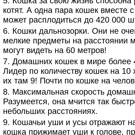
5. Кошка за свою жизнь способна
котят. А одна пара кошек вместе с
может расплодиться до 420 000 ш
6. Кошки дальнозорки. Они не оч
мелкие предметы на расстоянии м
могут видеть на 60 метров!
7. Домашних кошек в мире более 
Лидер по количеству кошек на 10 
их там 9! Почти по кошке на челов
8. Максимальная скорость домашн
Разумеется, она мчится так быстр
небольших расстояниях.
9. Кошачьи уши и усы отражают н
кошка прижимает уши к голове, п