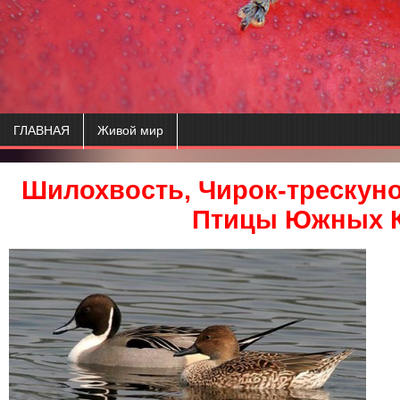
ГЛАВНАЯ
Живой мир
Шилохвость, Чирок-трескуно
Птицы Южных 