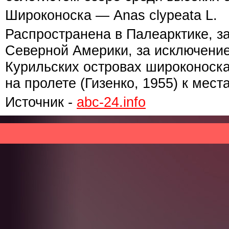
Широконоска — Anas clypeata L.
Распространена в Палеарктике, з
Северной Америки, за исключени
Курильских островах широконоска
на пролете (Гизенко, 1955) к мест
Источник -
abc-24.info